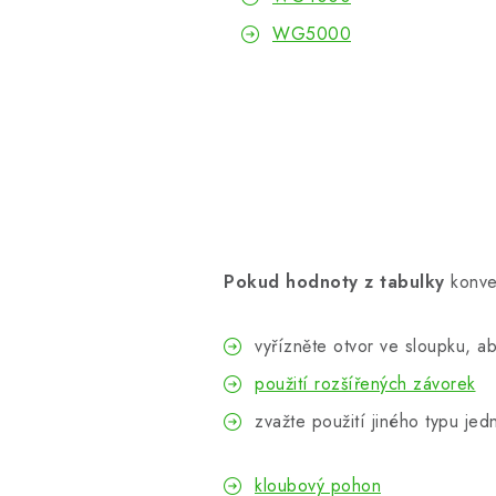
WG5000
Pokud hodnoty z tabulky
konv
vyřízněte otvor ve sloupku, ab
použití rozšířených závorek
zvažte použití jiného typu jed
kloubový pohon