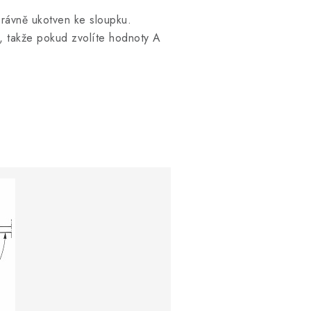
právně ukotven ke sloupku.
, takže pokud zvolíte hodnoty A