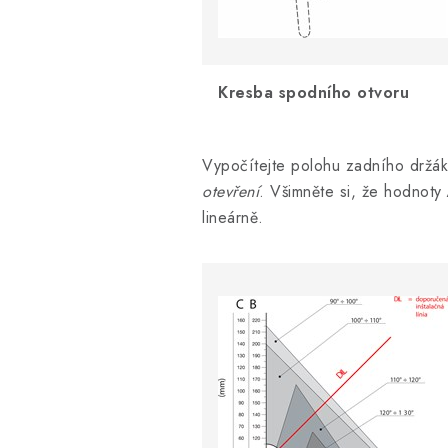
Kresba spodního otvoru
Vypočítejte polohu zadního držák
otevření
. Všimněte si, že hodnoty
lineárně.