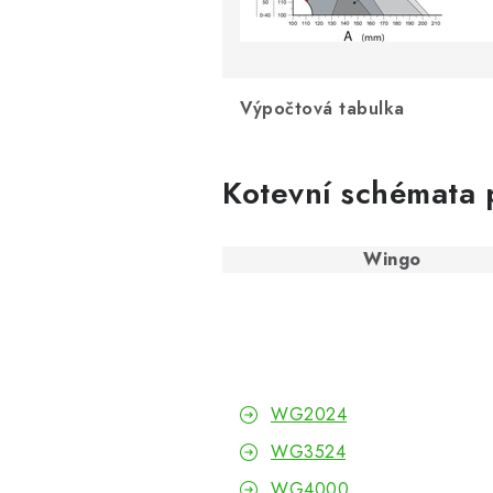
Výpočtová tabulka
Kotevní schémata 
Wingo
WG2024
WG3524
WG4000