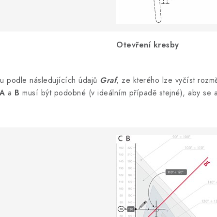
Otevření kresby
u podle následujících údajů
Graf
, ze kterého lze vyčíst rozm
A
a
B
musí být podobné (v ideálním případě stejné), aby se a