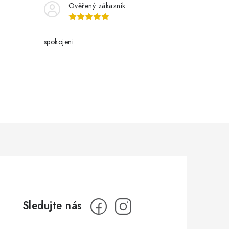
Ověřený zákazník
spokojeni