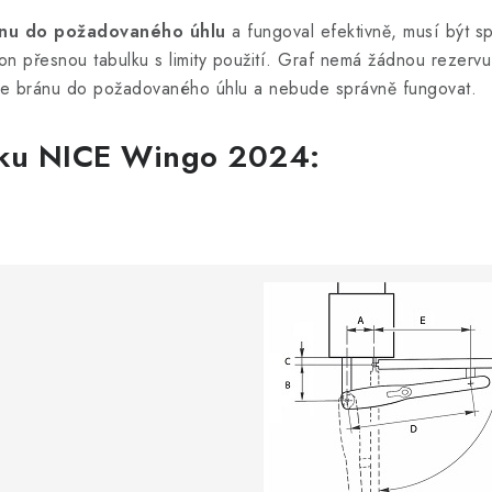
ánu do požadovaného úhlu
a fungoval efektivně, musí být s
n přesnou tabulku s limity použití. Graf nemá žádnou rezervu
e bránu do požadovaného úhlu a nebude správně fungovat.
otku NICE Wingo 2024: