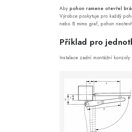
Aby
pohon ramene otevřel br
Výrobce poskytuje pro každý poho
nebo B mimo graf, pohon neotevř
Příklad pro jedn
Instalace zadní montážní konzoly: