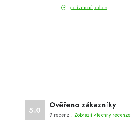
podzemní pohon
Ověřeno zákazníky
5.0
9
recenzí.
Zobrazit všechny recenze