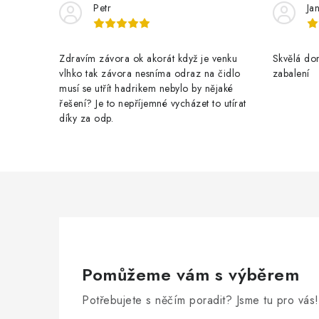
Petr
Ja
Zdravím závora ok akorát když je venku
Skvělá dom
vlhko tak závora nesníma odraz na čidlo
zabalení
musí se utřít hadrikem nebylo by nějaké
řešení? Je to nepříjemné vycházet to utírat
díky za odp.
Pomůžeme vám s výběrem
Potřebujete s něčím poradit? Jsme tu pro vás!