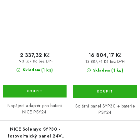
2 337,32 Kč
16 804,17 Kč
1 931,67 Kč bez DPH
13 887,74 Kč bez DPH
(1 ks)
(1 ks)
Skladem
Skladem
Napájecí adaptér pro baterii
Solární panel SYP30 + baterie
NICE PSY24.
PSY24
NICE Solemyo SYP30 -
fotovoltaický panel 24V