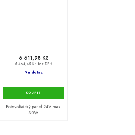
max. 30W
6 611,98 Kč
5 464,45 Kč bez DPH
Na dotaz
Fotovoltaický panel 24V max.
30W