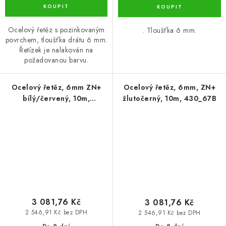
Ocelový řetěz s pozinkovaným
. Tloušťka 6 mm.
povrchem, tloušťka drátu 6 mm.
Řetízek je nalakován na
požadovanou barvu.
Ocelový řetěz, 6mm ZN+
Ocelový řetěz, 6mm, ZN+
bílý/červený, 10m,
žlutočerný, 10m, 430_67B
430_66B
3 081,76 Kč
3 081,76 Kč
2 546,91 Kč bez DPH
2 546,91 Kč bez DPH