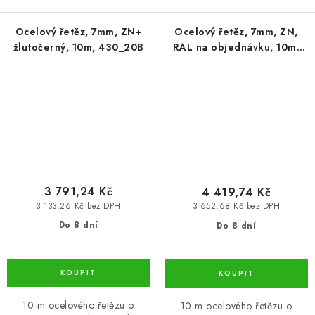
Ocelový řetěz, 7mm, ZN+
Ocelový řetěz, 7mm, ZN,
žlutočerný, 10m, 430_20B
RAL na objednávku, 10m,
430_25B
3 791,24 Kč
4 419,74 Kč
3 133,26 Kč bez DPH
3 652,68 Kč bez DPH
Do 8 dní
Do 8 dní
10 m ocelového řetězu o
10 m ocelového řetězu o