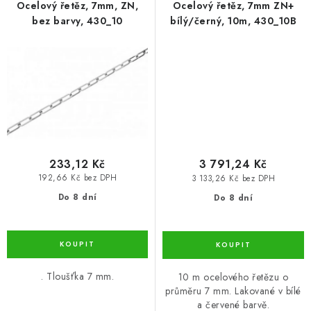
Ocelový řetěz, 7mm, ZN,
Ocelový řetěz, 7mm ZN+
bez barvy, 430_10
bílý/černý, 10m, 430_10B
233,12 Kč
3 791,24 Kč
192,66 Kč bez DPH
3 133,26 Kč bez DPH
Do 8 dní
Do 8 dní
. Tloušťka 7 mm.
10 m ocelového řetězu o
průměru 7 mm. Lakované v bílé
a červené barvě.