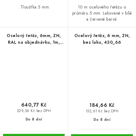
. Tloušťka 5 mm.
10 m ocelového řetězu o
průměru 5 mm. Lakované v bílé
a červené barvě.
Ocelový řetěz, 6mm, ZN,
Ocelový řetěz, 6 mm, ZN,
RAL na objednávku, 1m,
bez laku, 430_66
430_60B
640,77 Kč
184,66 Kč
529,56 Kč bez DPH
152,61 Kč bez DPH
Do 8 dní
Do 8 dní