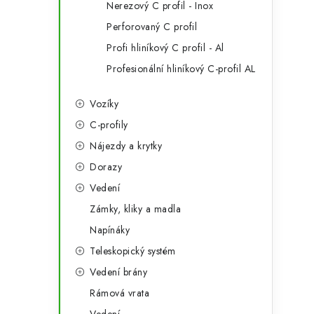
Nerezový C profil - Inox
Perforovaný C profil
Profi hliníkový C profil - Al
Profesionální hliníkový C-profil AL
Vozíky
C-profily
Nájezdy a krytky
Dorazy
Vedení
Zámky, kliky a madla
Napínáky
Teleskopický systém
Vedení brány
Rámová vrata