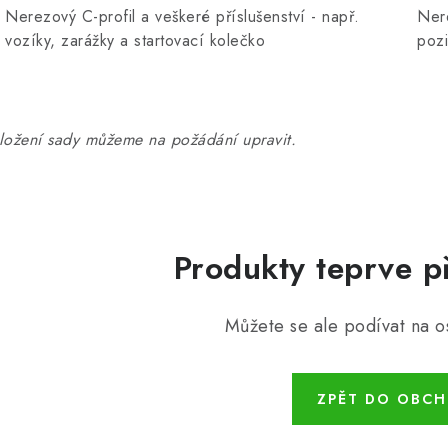
Nerezový C-profil a veškeré příslušenství - např.
Nere
vozíky, zarážky a startovací kolečko
poz
ložení sady můžeme na požádání upravit.
Produkty teprve p
Můžete se ale podívat na os
ZPĚT DO OBC