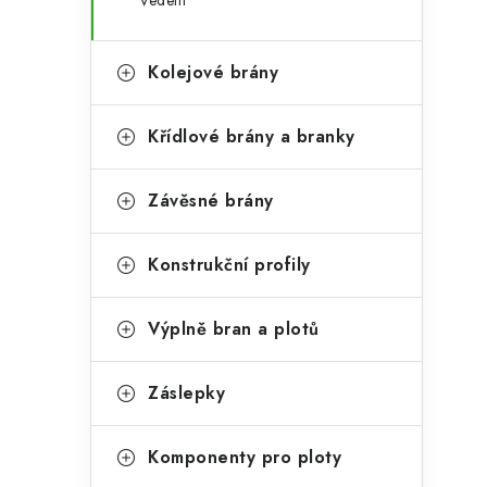
Vedení
Kolejové brány
Křídlové brány a branky
Závěsné brány
Konstrukční profily
Výplně bran a plotů
Záslepky
Komponenty pro ploty