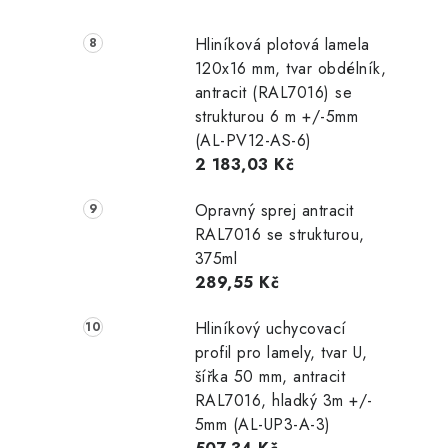
Hliníková plotová lamela
120x16 mm, tvar obdélník,
antracit (RAL7016) se
strukturou 6 m +/-5mm
(AL-PV12-AS-6)
2 183,03 Kč
Opravný sprej antracit
RAL7016 se strukturou,
375ml
289,55 Kč
Hliníkový uchycovací
profil pro lamely, tvar U,
šířka 50 mm, antracit
RAL7016, hladký 3m +/-
5mm (AL-UP3-A-3)