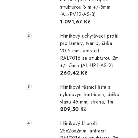
strukturou 3 m +/-5mm
(AL-PV12-AS-3)
1 091,67 Kč
Hliníkový uchytávací profil
pro lamely, tvar U, šířka
20,5 mm, antracit
RAL7016 se strukturou 2m
+/- 5mm (AL-UP1-AS-2)
260,42 Kč
Hliníková těsnicí lišta s
nylonovým kartáčem, délka
vlasu 46 mm, strana, 1m
209,50 Kč
Hliníkový U profil
25x25x2mm, antracit