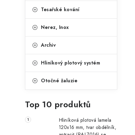
Tesařské kování
Nerez, Inox
Archiv
Hliníkový plotový systém
Otočné žaluzie
Top 10 produktů
Hliníková plotová lamela
120x16 mm, tvar obdélník,
antracit (RAL7016) se