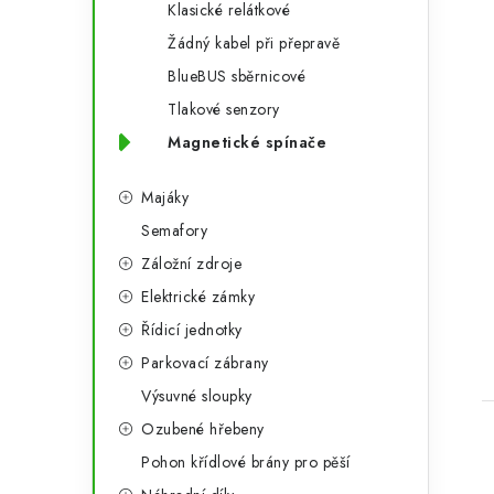
Klasické relátkové
Žádný kabel při přepravě
BlueBUS sběrnicové
Tlakové senzory
Magnetické spínače
Majáky
t
Semafory
Záložní zdroje
Elektrické zámky
Řídicí jednotky
Parkovací zábrany
Výsuvné sloupky
Ozubené hřebeny
Pohon křídlové brány pro pěší