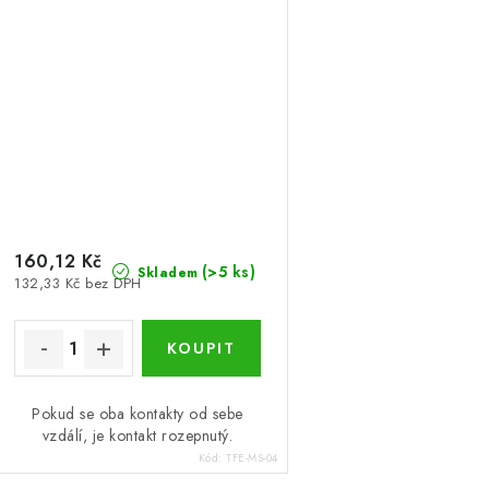
160,12 Kč
(>5 ks)
Skladem
132,33 Kč bez DPH
Pokud se oba kontakty od sebe
vzdálí, je kontakt rozepnutý.
Kód:
TFE-MS-04