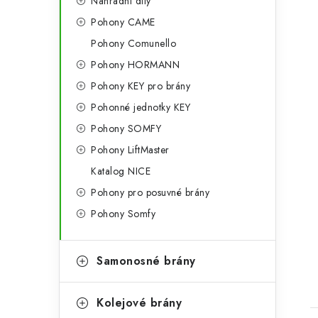
Náhradní díly
Pohony CAME
Pohony Comunello
Pohony HORMANN
Pohony KEY pro brány
Pohonné jednotky KEY
Pohony SOMFY
Pohony LiftMaster
Katalog NICE
Pohony pro posuvné brány
Pohony Somfy
Samonosné brány
Kolejové brány