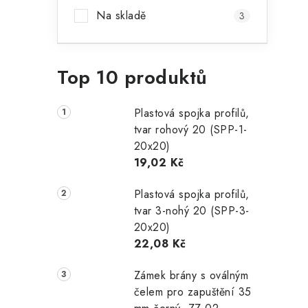
Na skladě
3
Top 10 produktů
Plastová spojka profilů,
tvar rohový 20 (SPP-1-
20x20)
19,02 Kč
Plastová spojka profilů,
tvar 3-nohý 20 (SPP-3-
20x20)
22,08 Kč
Zámek brány s oválným
čelem pro zapuštění 35