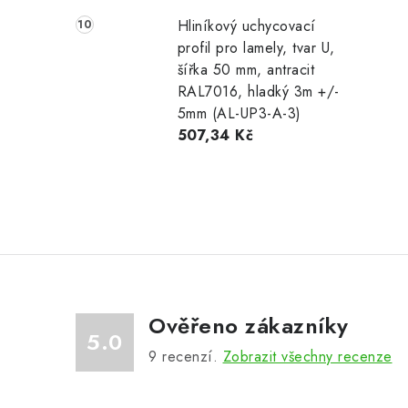
Hliníkový uchycovací
profil pro lamely, tvar U,
šířka 50 mm, antracit
RAL7016, hladký 3m +/-
5mm (AL-UP3-A-3)
507,34 Kč
Ověřeno zákazníky
5.0
9
recenzí.
Zobrazit všechny recenze