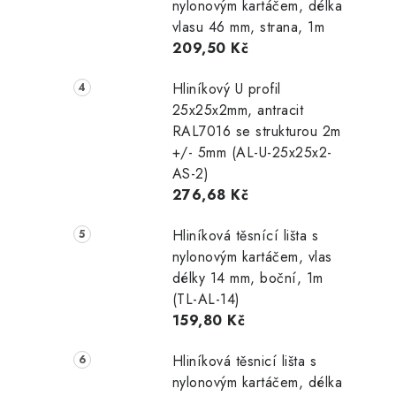
nylonovým kartáčem, délka
vlasu 46 mm, strana, 1m
209,50 Kč
Hliníkový U profil
25x25x2mm, antracit
RAL7016 se strukturou 2m
+/- 5mm (AL-U-25x25x2-
AS-2)
276,68 Kč
Hliníková těsnící lišta s
nylonovým kartáčem, vlas
délky 14 mm, boční, 1m
(TL-AL-14)
159,80 Kč
Hliníková těsnicí lišta s
nylonovým kartáčem, délka