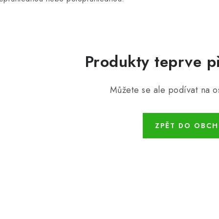
Produkty teprve p
Můžete se ale podívat na os
ZPĚT DO OBC