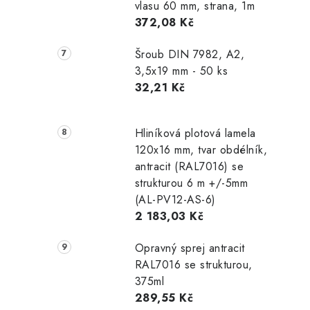
vlasu 60 mm, strana, 1m
372,08 Kč
Šroub DIN 7982, A2,
3,5x19 mm - 50 ks
32,21 Kč
Hliníková plotová lamela
120x16 mm, tvar obdélník,
antracit (RAL7016) se
strukturou 6 m +/-5mm
(AL-PV12-AS-6)
2 183,03 Kč
Opravný sprej antracit
RAL7016 se strukturou,
375ml
289,55 Kč