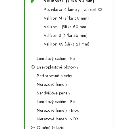
Velikost L (šířka 60 mm)
Pozinkované lamely - velikost XS
Velikost M (šířka 50 mm)
Velikost L (šířka 60 mm)
Velikost S (šířka 35 mm)
Velikost XS (šířka 21 mm)
Lamelový systém - Fe
Dřevoplastové plotovky
Perforované plechy
Nerezové lamely
Sendvičové panely
Lamelový systém - Fe
Nerezové lamely - Inox
Nerezové lamely INOX
Otočné žaluzie