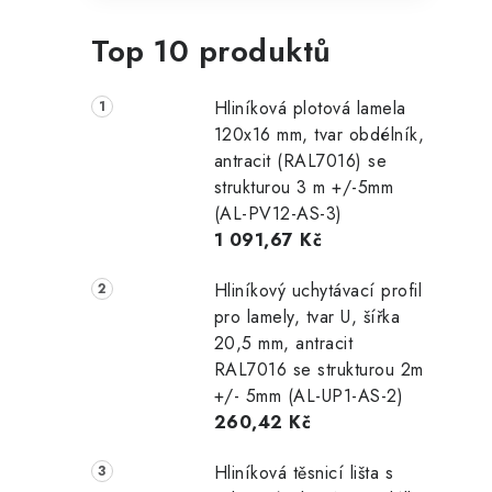
Top 10 produktů
Hliníková plotová lamela
120x16 mm, tvar obdélník,
antracit (RAL7016) se
strukturou 3 m +/-5mm
(AL-PV12-AS-3)
1 091,67 Kč
Hliníkový uchytávací profil
pro lamely, tvar U, šířka
20,5 mm, antracit
RAL7016 se strukturou 2m
+/- 5mm (AL-UP1-AS-2)
260,42 Kč
Hliníková těsnicí lišta s