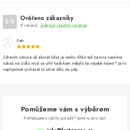
Ověřeno zákazníky
5.0
9
recenzí.
Zobrazit všechny recenze
Petr
Zdravím závora ok akorát když je venku vlhko tak závora nesníma
odraz na čidlo musí se utřít hadrikem nebylo by nějaké řešení? Je to
nepříjemné vycházet to utírat díky za odp.
Pomůžeme vám s výběrem
Potřebujete s něčím poradit? Jsme tu pro vás!