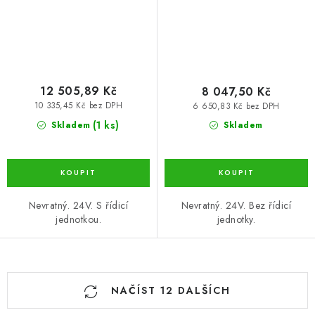
12 505,89 Kč
8 047,50 Kč
10 335,45 Kč bez DPH
6 650,83 Kč bez DPH
(1 ks)
Skladem
Skladem
Nevratný. 24V. S řídicí
Nevratný. 24V. Bez řídicí
jednotkou.
jednotky.
O
NAČÍST 12 DALŠÍCH
v