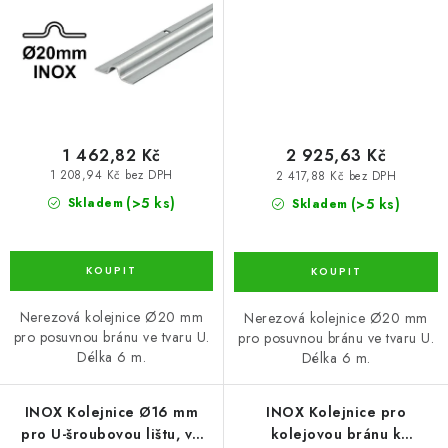
1 462,82 Kč
2 925,63 Kč
1 208,94 Kč bez DPH
2 417,88 Kč bez DPH
(>5 ks)
(>5 ks)
Skladem
Skladem
Nerezová kolejnice Ø20 mm
Nerezová kolejnice Ø20 mm
pro posuvnou bránu ve tvaru U.
pro posuvnou bránu ve tvaru U.
Délka 6 m.
Délka 6 m.
INOX Kolejnice Ø16 mm
INOX Kolejnice pro
pro U-šroubovou lištu, ve
kolejovou bránu k