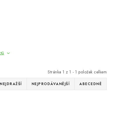
ktů
Stránka
1
z
1
-
1
položek celkem
NEJDRAŽŠÍ
NEJPRODÁVANĚJŠÍ
ABECEDNĚ