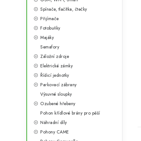
i
Spínače, tlačítka, čtečky
Přijímače
Fotobuňky
Majáky
Semafory
Záložní zdroje
Elektrické zámky
Řídicí jednotky
Parkovací zábrany
Výsuvné sloupky
t
Ozubené hřebeny
Pohon křídlové brány pro pěší
Náhradní díly
Pohony CAME