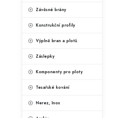
Závěsné brány
Konstrukční profily
i
Výplně bran a plotů
Záslepky
Komponenty pro ploty
Tesařské kování
Nerez, Inox