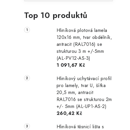
Top 10 produktů
Hliníková plotová lamela
120x16 mm, tvar obdélník,
antracit (RAL7016) se
strukturou 3 m +/-5mm
(AL-PV12-AS-3)
1 091,67 Kč
Hliníkový uchytávací profil
pro lamely, tvar U, šířka
20,5 mm, antracit
RAL7016 se strukturou 2m
+/- 5mm (AL-UP1-AS-2)
260,42 Kč
Hliníková těsnicí lišta s