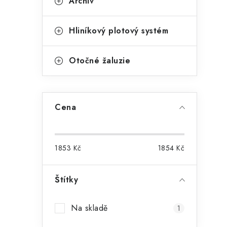
Archiv
Hliníkový plotový systém
Otočné žaluzie
Cena
1853
Kč
1854
Kč
Štítky
Na skladě
1