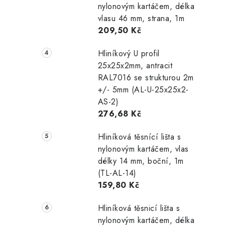
nylonovým kartáčem, délka
vlasu 46 mm, strana, 1m
209,50 Kč
Hliníkový U profil
25x25x2mm, antracit
RAL7016 se strukturou 2m
+/- 5mm (AL-U-25x25x2-
AS-2)
276,68 Kč
Hliníková těsnící lišta s
nylonovým kartáčem, vlas
délky 14 mm, boční, 1m
(TL-AL-14)
159,80 Kč
Hliníková těsnicí lišta s
nylonovým kartáčem, délka