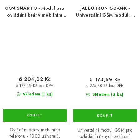
GSM SMART 3 - Modul pro
JABLOTRON GD-04K -
ovládání brány mobilním
Univerzální GSM modul, 2
telefonem, 2 výstupy, 2
výstupy, 4 vstupy
vstupy
6 204,02 Kč
5 173,69 Kč
5 127,29 Kč bez DPH
4 275,78 Kč bez DPH
(1 ks)
(3 ks)
Skladem
Skladem
Ovládání brány mobilního
Univerzální modul GSM pro
telefonu - 1000 uživatelů,
ovládání různých zařízení.