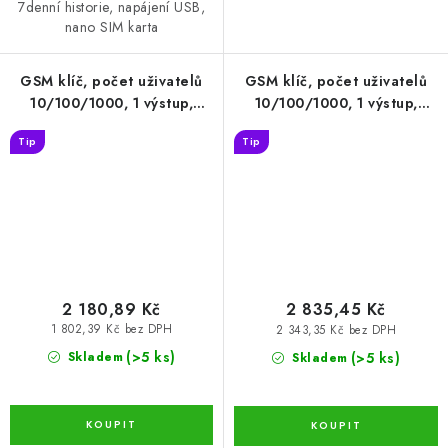
7denní historie, napájení USB,
nano SIM karta
GSM klíč, počet uživatelů
GSM klíč, počet uživatelů
10/100/1000, 1 výstup,
10/100/1000, 1 výstup,
iQGSM-R1 10 (GSM-05-10)
iQGSM-R1 100 (GSM-05-100)
Tip
Tip
2 180,89 Kč
2 835,45 Kč
1 802,39 Kč bez DPH
2 343,35 Kč bez DPH
(>5 ks)
(>5 ks)
Skladem
Skladem