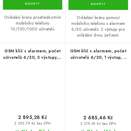
Ovládání brány prostřednictvím
Ovládání brány pomocí
mobilního telefonu
mobilního telefonu s alarmem
10/100/1000 uživatelů
6/20 uživatelů. 2 výstupy pro
ovládání dvou zařízení.
GSM klíč s alarmem, počet
GSM klíč s alarmem, počet
uživatelů 6/20, 2 výstupy, 2
uživatelů 6/20, 1 výstup, 2
vstupy, iQGSM-R2 6 (GSM-
vstupy, iQGSM-R2 20 (GSM-
06-2-6)
06-20)
2 895,28 Kč
2 685,46 Kč
2 392,79 Kč bez DPH
2 219,39 Kč bez DPH