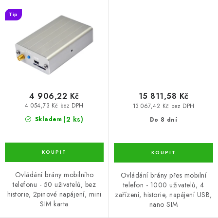
telefonem, 1 výstup, 2
mobilního telefonu, 4
Tip
vstupy
výstupy, 4 vstupy
4 906,22 Kč
15 811,58 Kč
4 054,73 Kč bez DPH
13 067,42 Kč bez DPH
(2 ks)
Skladem
Do 8 dní
Ovládání brány mobilního
Ovládání brány přes mobilní
telefonu - 50 uživatelů, bez
telefon - 1000 uživatelů, 4
historie, 2pinové napájení, mini
zařízení, historie, napájení USB,
SIM karta
nano SIM