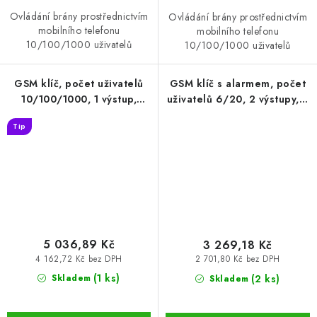
Ovládání brány prostřednictvím
Ovládání brány prostřednictvím
mobilního telefonu
mobilního telefonu
10/100/1000 uživatelů
10/100/1000 uživatelů
GSM klíč, počet uživatelů
GSM klíč s alarmem, počet
10/100/1000, 1 výstup,
uživatelů 6/20, 2 výstupy, 2
iQGSM-R1 1000 (GSM-05-
vstupy, iQGSM-R2 20 (GSM-
Tip
1000)
06-2-20)
5 036,89 Kč
3 269,18 Kč
4 162,72 Kč bez DPH
2 701,80 Kč bez DPH
(1 ks)
(2 ks)
Skladem
Skladem