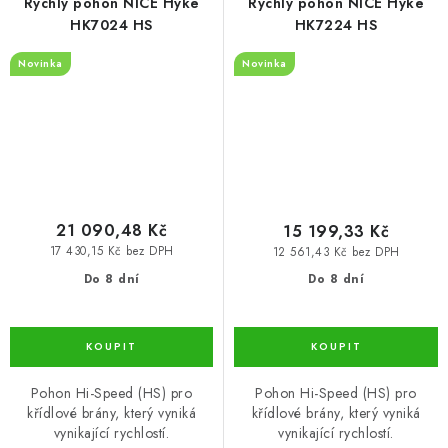
Rychlý pohon NICE Hyke
Rychlý pohon NICE Hyke
HK7024 HS
HK7224 HS
Novinka
Novinka
21 090,48 Kč
15 199,33 Kč
17 430,15 Kč bez DPH
12 561,43 Kč bez DPH
Do 8 dní
Do 8 dní
Pohon Hi-Speed (HS) pro
Pohon Hi-Speed (HS) pro
křídlové brány, který vyniká
křídlové brány, který vyniká
vynikající rychlostí.
vynikající rychlostí.