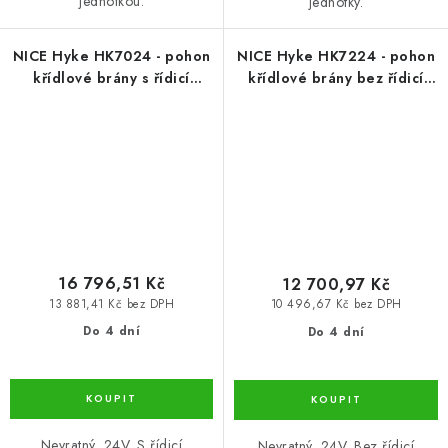
jednotkou.
jednotky.
NICE Hyke HK7024 - pohon
NICE Hyke HK7224 - pohon
křídlové brány s řídicí
křídlové brány bez řídicí
jednotkou pro křídlo 3,5
jednotky do 3,5 m/330 kg
m/330 kg
16 796,51 Kč
12 700,97 Kč
13 881,41 Kč bez DPH
10 496,67 Kč bez DPH
Do 4 dní
Do 4 dní
Nevratný. 24V. S řídicí
Nevratný. 24V. Bez řídicí