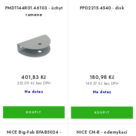
PMD1144R01.46103 - úchyt
PPD2215.4540 - disk
ramene
401,83 Kč
180,98 Kč
332,09 Kč bez DPH
149,57 Kč bez DPH
Na dotaz
Na dotaz
NICE Big-Fab BFAB5024 -
NICE CM-B - odemykací