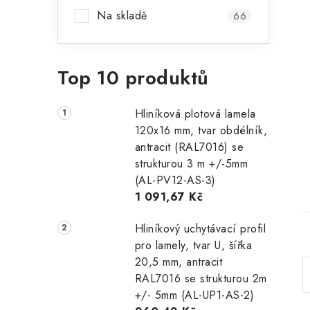
Na skladě
66
Top 10 produktů
Hliníková plotová lamela
120x16 mm, tvar obdélník,
antracit (RAL7016) se
strukturou 3 m +/-5mm
(AL-PV12-AS-3)
1 091,67 Kč
Hliníkový uchytávací profil
pro lamely, tvar U, šířka
20,5 mm, antracit
RAL7016 se strukturou 2m
+/- 5mm (AL-UP1-AS-2)