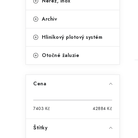
Nerez, Inox
Archiv
Hliníkový plotový systém
Otočné žaluzie
Cena
7403
Kč
42884
Kč
Štítky