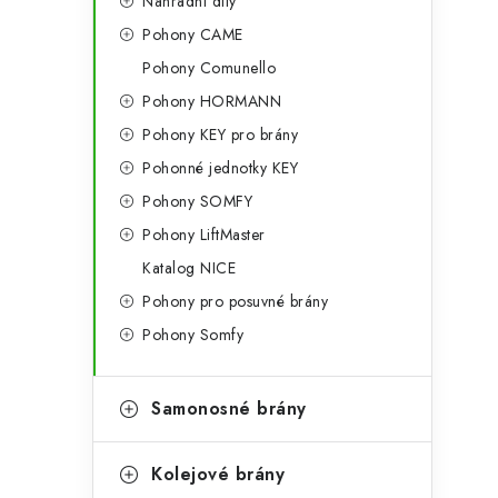
Náhradní díly
Pohony CAME
Pohony Comunello
Pohony HORMANN
Pohony KEY pro brány
Pohonné jednotky KEY
Pohony SOMFY
Pohony LiftMaster
Katalog NICE
Pohony pro posuvné brány
Pohony Somfy
Samonosné brány
Kolejové brány