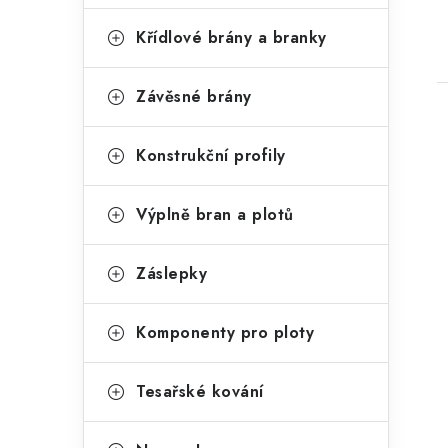
Křídlové brány a branky
Závěsné brány
Konstrukční profily
Výplně bran a plotů
Záslepky
Komponenty pro ploty
Tesařské kování