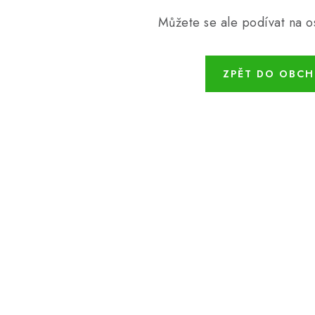
Můžete se ale podívat na os
ZPĚT DO OBC