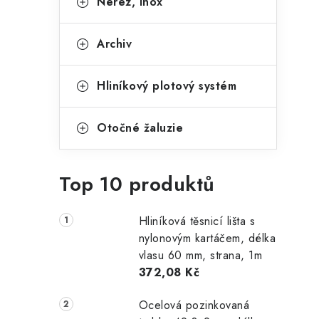
Nerez, Inox
Archiv
Hliníkový plotový systém
Otočné žaluzie
Top 10 produktů
Hliníková těsnicí lišta s
nylonovým kartáčem, délka
vlasu 60 mm, strana, 1m
372,08 Kč
Ocelová pozinkovaná