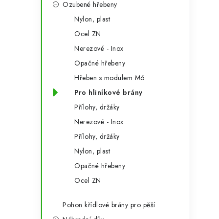
Ozubené hřebeny
Nylon, plast
Ocel ZN
Nerezové - Inox
Opačné hřebeny
Hřeben s modulem M6
Pro hliníkové brány
Přílohy, držáky
Nerezové - Inox
Přílohy, držáky
Nylon, plast
Opačné hřebeny
Ocel ZN
Pohon křídlové brány pro pěší