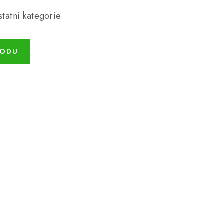
tatní kategorie.
HODU