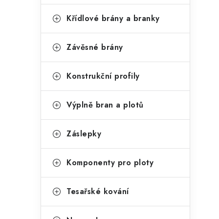
Křídlové brány a branky
Závěsné brány
Konstrukční profily
Výplně bran a plotů
Záslepky
Komponenty pro ploty
Tesařské kování