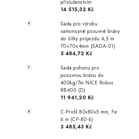
příslušenstvím
14 515,32 Kč
Sada pro výrobu
samonosné posuvné brány
do šířky průjezdu 4,5 m
70×70×4mm (SADA-01)
5 484,72 Kč
Sada pohonu pro
posuvnou bránu do
400kg/7m NICE Robus
RB400 (D)
11 941,20 Kč
C-Profil 80x80x5 mm, Fe
6 m (CP-80-6)
3 485,43 Kč