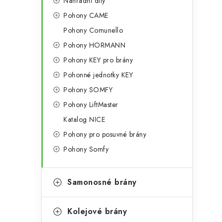
Náhradní díly
Pohony CAME
Pohony Comunello
Pohony HORMANN
Pohony KEY pro brány
Pohonné jednotky KEY
Pohony SOMFY
Pohony LiftMaster
Katalog NICE
Pohony pro posuvné brány
Pohony Somfy
Samonosné brány
Kolejové brány