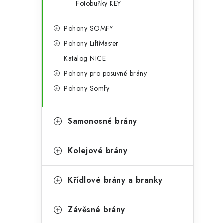
Fotobuňky KEY
Pohony SOMFY
Pohony LiftMaster
Katalog NICE
Pohony pro posuvné brány
Pohony Somfy
Samonosné brány
Kolejové brány
Křídlové brány a branky
Závěsné brány