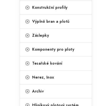
Konstrukční profily
Výplně bran a plotů
Záslepky
Komponenty pro ploty
Tesařské kování
Nerez, Inox
Archiv
Hliníkový plotový systém