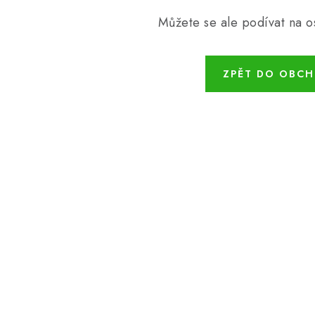
Můžete se ale podívat na os
ZPĚT DO OBC