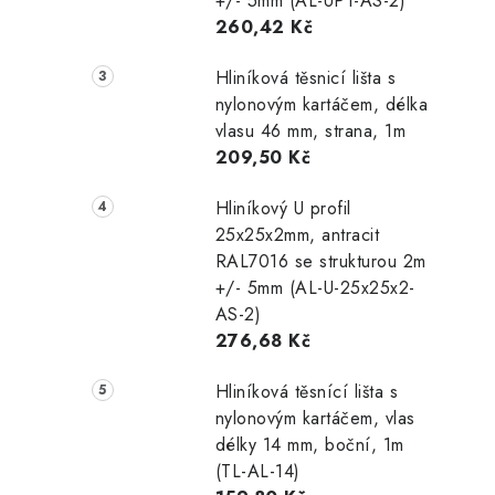
+/- 5mm (AL-UP1-AS-2)
260,42 Kč
Hliníková těsnicí lišta s
nylonovým kartáčem, délka
vlasu 46 mm, strana, 1m
209,50 Kč
Hliníkový U profil
25x25x2mm, antracit
RAL7016 se strukturou 2m
+/- 5mm (AL-U-25x25x2-
AS-2)
276,68 Kč
Hliníková těsnící lišta s
nylonovým kartáčem, vlas
délky 14 mm, boční, 1m
(TL-AL-14)