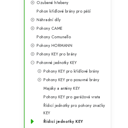
Ozubené hřebeny
Pohon křídlové brány pro pěší
Náhradní díly
Pohony CAME
Pohony Comunello
Pohony HORMANN
Pohony KEY pro brány
Pohonné jednotky KEY
Pohony KEY pro křídlové brány
Pohony KEY pro posuvné brány
Majáky a antény KEY
Pohony KEY pro garážová vrata
Řídicí jednotky pro pohony značky
KEY
Řídicí jednotky KEY