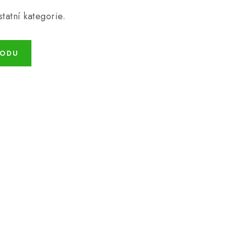
tatní kategorie.
HODU