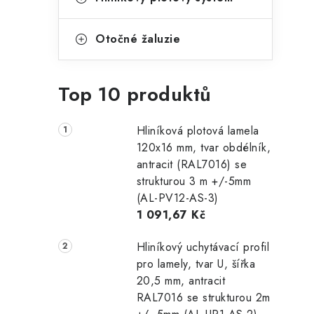
Otočné žaluzie
Top 10 produktů
Hliníková plotová lamela
120x16 mm, tvar obdélník,
antracit (RAL7016) se
strukturou 3 m +/-5mm
(AL-PV12-AS-3)
1 091,67 Kč
Hliníkový uchytávací profil
pro lamely, tvar U, šířka
20,5 mm, antracit
RAL7016 se strukturou 2m