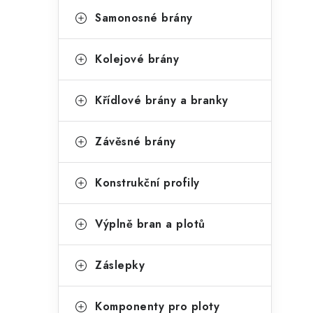
Samonosné brány
Kolejové brány
Křídlové brány a branky
Závěsné brány
Konstrukční profily
Výplně bran a plotů
Záslepky
Komponenty pro ploty