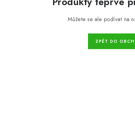
Produkty teprve p
Můžete se ale podívat na os
ZPĚT DO OBC