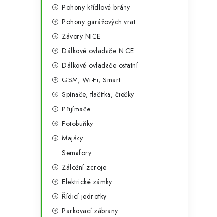
Pohony křídlové brány
Pohony garážových vrat
Závory NICE
Dálkové ovladače NICE
Dálkové ovladače ostatní
GSM, Wi-Fi, Smart
Spínače, tlačítka, čtečky
Přijímače
Fotobuňky
Majáky
Semafory
Záložní zdroje
Elektrické zámky
Řídicí jednotky
Parkovací zábrany