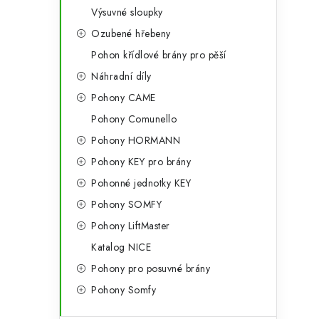
Výsuvné sloupky
Ozubené hřebeny
Pohon křídlové brány pro pěší
Náhradní díly
Pohony CAME
Pohony Comunello
Pohony HORMANN
Pohony KEY pro brány
Pohonné jednotky KEY
Pohony SOMFY
Pohony LiftMaster
Katalog NICE
Pohony pro posuvné brány
Pohony Somfy