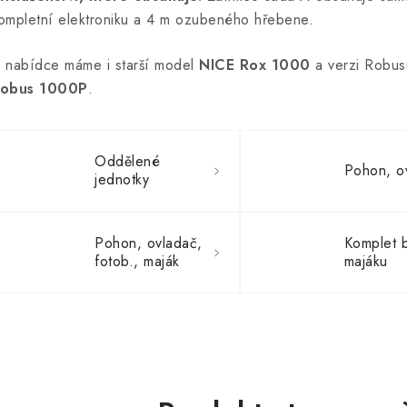
ompletní elektroniku a 4 m ozubeného hřebene.
 nabídce máme i starší model
NICE Rox 1000
a verzi Robu
obus 1000P
.
Oddělené
Pohon, o
jednotky
Pohon, ovladač,
Komplet 
fotob., maják
majáku