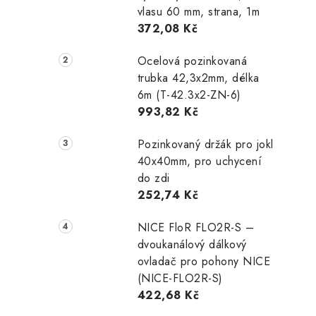
vlasu 60 mm, strana, 1m
372,08 Kč
Ocelová pozinkovaná
trubka 42,3x2mm, délka
6m (T-42.3x2-ZN-6)
993,82 Kč
Pozinkovaný držák pro jokl
40x40mm, pro uchycení
do zdi
252,74 Kč
NICE FloR FLO2R-S –
dvoukanálový dálkový
ovladač pro pohony NICE
(NICE-FLO2R-S)
422,68 Kč