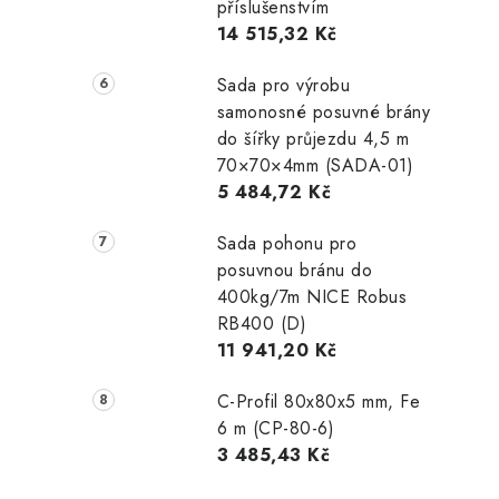
příslušenstvím
14 515,32 Kč
Sada pro výrobu
samonosné posuvné brány
do šířky průjezdu 4,5 m
70×70×4mm (SADA-01)
5 484,72 Kč
Sada pohonu pro
posuvnou bránu do
400kg/7m NICE Robus
RB400 (D)
11 941,20 Kč
C-Profil 80x80x5 mm, Fe
6 m (CP-80-6)
3 485,43 Kč