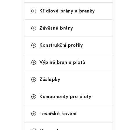
Křídlové brány a branky
Závěsné brány
Konstrukční profily
Výplně bran a plotů
Záslepky
Komponenty pro ploty
Tesařské kování