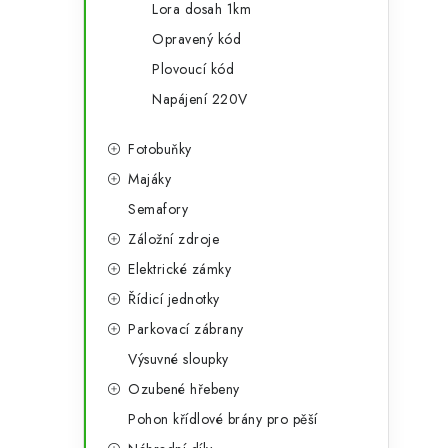
Lora dosah 1km
Opravený kód
Plovoucí kód
Napájení 220V
Fotobuňky
Majáky
Semafory
Záložní zdroje
Elektrické zámky
Řídicí jednotky
Parkovací zábrany
Výsuvné sloupky
Ozubené hřebeny
Pohon křídlové brány pro pěší