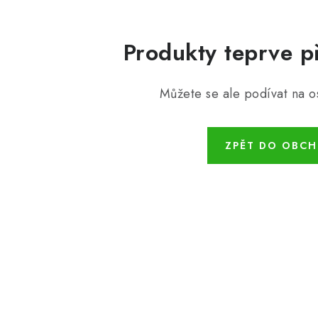
Produkty teprve p
Můžete se ale podívat na os
ZPĚT DO OBC