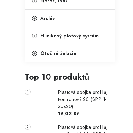
Nerez, Inox
Archiv
Hliníkový plotový systém
Otočné žaluzie
Top 10 produktů
Plastová spojka profilů,
tvar rohový 20 (SPP-1-
20x20)
19,02 Kč
Plastová spojka profilů,