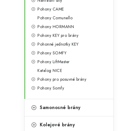
Náhradní díly
Pohony CAME
Pohony Comunello
Pohony HORMANN
Pohony KEY pro brány
Pohonné jednotky KEY
Pohony SOMFY
Pohony LiftMaster
Katalog NICE
Pohony pro posuvné brány
Pohony Somfy
Samonosné brány
Kolejové brány