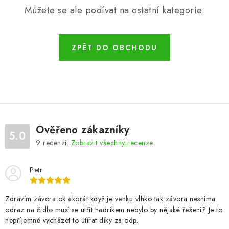
Můžete se ale podívat na ostatní kategorie.
ZPĚT DO OBCHODU
Ověřeno zákazníky
5.0
9
recenzí.
Zobrazit všechny recenze
Petr
Zdravím závora ok akorát když je venku vlhko tak závora nesníma
odraz na čidlo musí se utřít hadrikem nebylo by nějaké řešení? Je to
nepříjemné vycházet to utírat díky za odp.