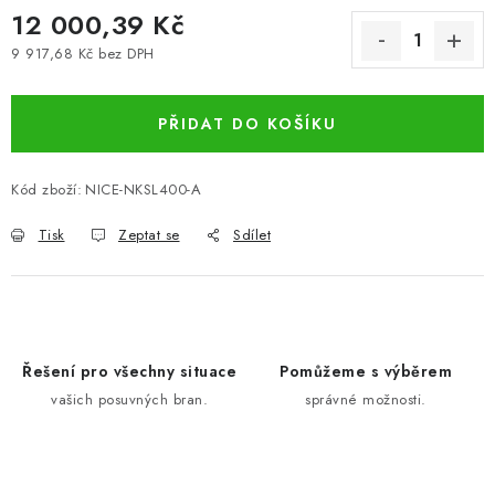
12 000,39 Kč
9 917,68 Kč bez DPH
Měrná cena:
PŘIDAT DO KOŠÍKU
Kód zboží:
NICE-NKSL400-A
Tisk
Zeptat se
Sdílet
Řešení pro všechny situace
Pomůžeme s výběrem
vašich posuvných bran.
správné možnosti.