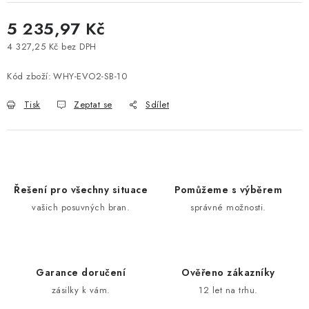
5 235,97 Kč
4 327,25 Kč bez DPH
Měrná cena:
Kód zboží:
WHY-EVO2-SB-10
Tisk
Zeptat se
Sdílet
Řešení pro všechny situace
Pomůžeme s výběrem
vašich posuvných bran.
správné možnosti.
Garance doručení
Ověřeno zákazníky
zásilky k vám.
12 let na trhu.