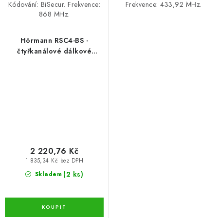
Kódování: BiSecur. Frekvence:
Frekvence: 433,92 MHz.
868 MHz.
Hörmann RSC4-BS -
čtyřkanálové dálkové
ovládání pro pohony
HORMANN
2 220,76 Kč
1 835,34 Kč bez DPH
(2 ks)
Skladem