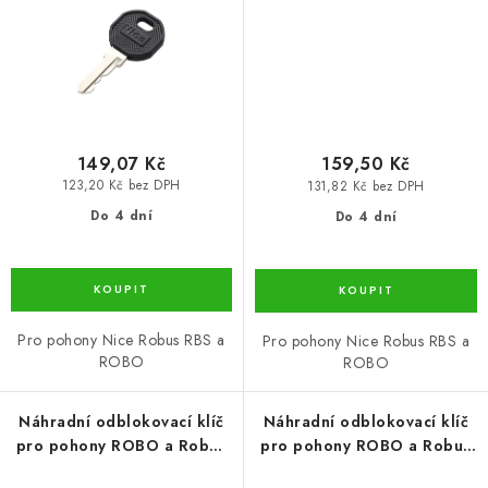
149,07 Kč
159,50 Kč
123,20 Kč bez DPH
131,82 Kč bez DPH
Do 4 dní
Do 4 dní
Pro pohony Nice Robus RBS a
Pro pohony Nice Robus RBS a
ROBO
ROBO
Náhradní odblokovací klíč
Náhradní odblokovací klíč
pro pohony ROBO a Robus
pro pohony ROBO a Robus
RBS, zámek č.3
RBS, zámek č.4