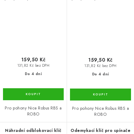
RBS, zámek č.8
RBS, zámek č.9
159,50 Kč
159,50 Kč
131,82 Kč bez DPH
131,82 Kč bez DPH
Do 4 dní
Do 4 dní
Pro pohony Nice Robus RBS a
Pro pohony Nice Robus RBS a
ROBO
ROBO
Náhradní odblokovací klíč
Odemykací klíč pro spínače