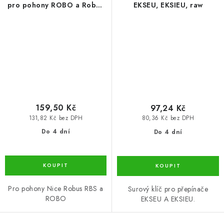
pro pohony ROBO a Robus
EKSEU, EKSIEU, raw
RBS, zámek č.10
159,50 Kč
97,24 Kč
131,82 Kč bez DPH
80,36 Kč bez DPH
Do 4 dní
Do 4 dní
Pro pohony Nice Robus RBS a
Surový klíč pro přepínače
ROBO
EKSEU A EKSIEU.