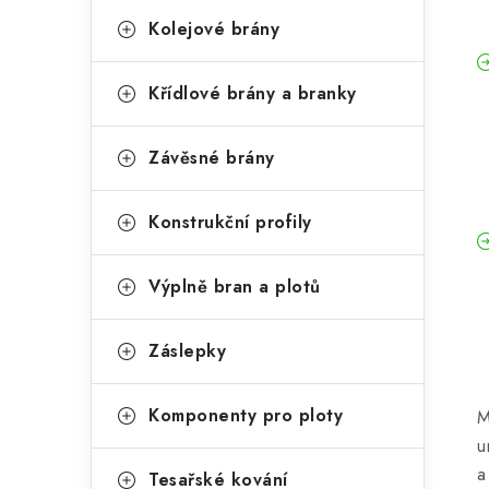
Kolejové brány
Křídlové brány a branky
Závěsné brány
Konstrukční profily
Výplně bran a plotů
Záslepky
Komponenty pro ploty
M
u
a
Tesařské kování