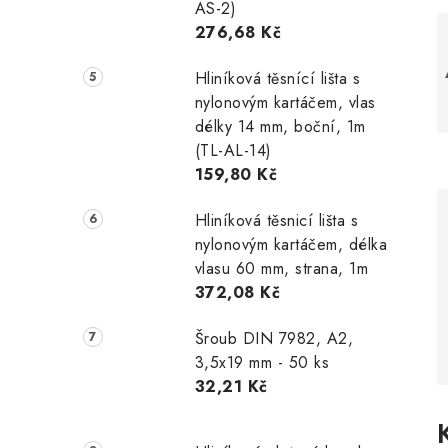
AS-2)
276,68 Kč
Hliníková těsnící lišta s
nylonovým kartáčem, vlas
délky 14 mm, boční, 1m
(TL-AL-14)
159,80 Kč
Hliníková těsnicí lišta s
nylonovým kartáčem, délka
vlasu 60 mm, strana, 1m
372,08 Kč
Šroub DIN 7982, A2,
3,5x19 mm - 50 ks
32,21 Kč