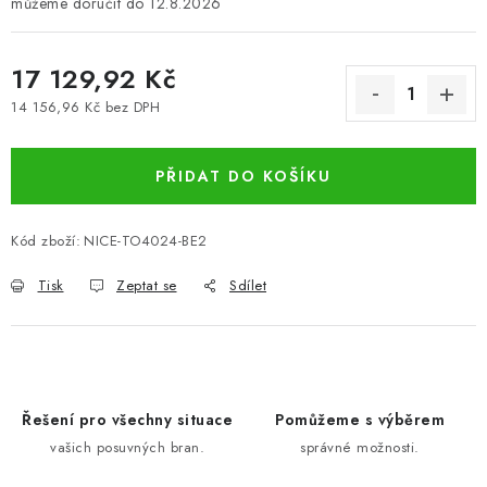
12.8.2026
17 129,92 Kč
14 156,96 Kč bez DPH
Měrná cena:
PŘIDAT DO KOŠÍKU
Kód zboží:
NICE-TO4024-BE2
Tisk
Zeptat se
Sdílet
Řešení pro všechny situace
Pomůžeme s výběrem
vašich posuvných bran.
správné možnosti.