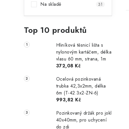
Na skladě
31
Top 10 produktů
Hliníková těsnicí lišta s
nylonovým kartáčem, délka
vlasu 60 mm, strana, 1m
372,08 Kč
Ocelová pozinkovaná
trubka 42,3x2mm, délka
6m (T-42.3x2-ZN-6)
993,82 Kč
Pozinkovaný držák pro jokl
40x40mm, pro uchycení
do zdi