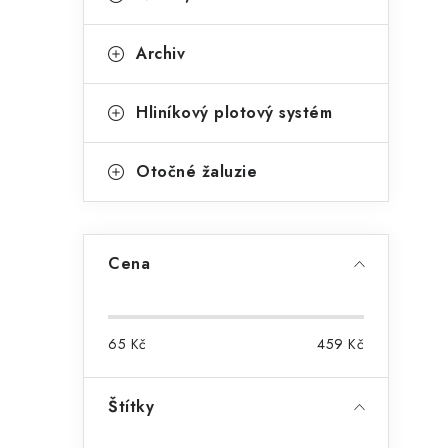
Archiv
Hliníkový plotový systém
Otočné žaluzie
Cena
65
Kč
459
Kč
Štítky