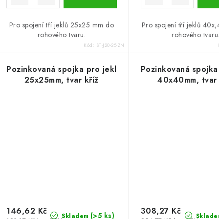
Pro spojení tří jeklů 25x25 mm do
Pro spojení tří jeklů 40
rohového tvaru.
rohového tvaru
Kód:
ST-J20-25-ZN
Pozinkovaná spojka pro jekl
Pozinkovaná spojka 
25x25mm, tvar kříž
40x40mm, tvar 
146,62 Kč
308,27 Kč
(>5 ks)
Skladem
Sklade