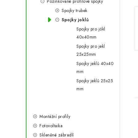
Pozinkované profilové spojky
Spojky trubek
Spojky joklů
Spojky pro jókl
40x40mm
Spojky pro jekl
25x25mm
Spojky jeklů 40x40
mm
Spojky jeklů 25x25
mm
Montážní profily
Fotovoltaika
Skleněné zábradlí