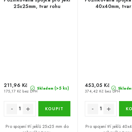
25x25mm, tvar rohu
40x40mm, tvar
211,96 Kč
453,05 Kč
(>5 ks)
Skladem
Sklade
175,17 Kč bez DPH
374,42 Kč bez DPH
Pro spojení tří jeklů 25x25 mm do
Pro spojení tří jeklů 40