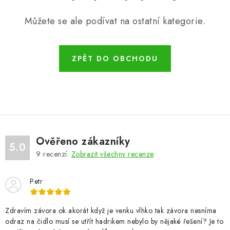
Můžete se ale podívat na ostatní kategorie.
ZPĚT DO OBCHODU
Ověřeno zákazníky
5.0
9
recenzí.
Zobrazit všechny recenze
Petr
Zdravím závora ok akorát když je venku vlhko tak závora nesníma
odraz na čidlo musí se utřít hadrikem nebylo by nějaké řešení? Je to