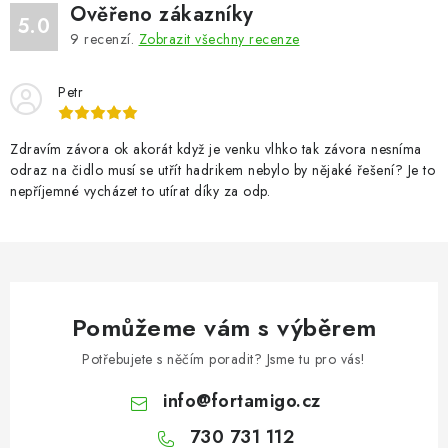
v
v
Ověřeno zákazníky
5.0
á
k
9
recenzí.
Zobrazit všechny recenze
n
y
í
v
Petr
ý
p
Zdravím závora ok akorát když je venku vlhko tak závora nesníma
i
odraz na čidlo musí se utřít hadrikem nebylo by nějaké řešení? Je to
nepříjemné vycházet to utírat díky za odp.
s
u
Pomůžeme vám s výběrem
Potřebujete s něčím poradit? Jsme tu pro vás!
info
@
fortamigo.cz
730 731 112