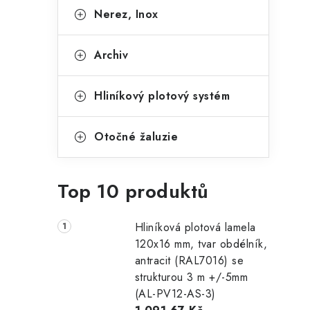
Nerez, Inox
Archiv
Hliníkový plotový systém
Otočné žaluzie
Top 10 produktů
Hliníková plotová lamela
120x16 mm, tvar obdélník,
antracit (RAL7016) se
strukturou 3 m +/-5mm
(AL-PV12-AS-3)