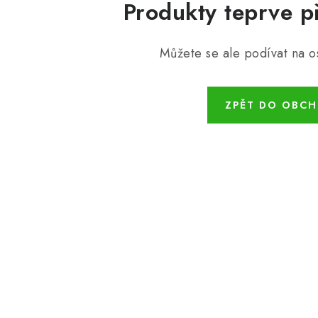
Produkty teprve p
Můžete se ale podívat na os
ZPĚT DO OBC