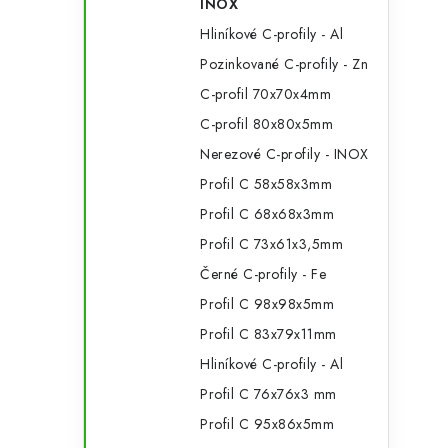
INOX
Hliníkové C-profily - Al
Pozinkované C-profily - Zn
C-profil 70x70x4mm
C-profil 80x80x5mm
Nerezové C-profily - INOX
Profil C 58x58x3mm
Profil C 68x68x3mm
Profil C 73x61x3,5mm
Černé C-profily - Fe
Profil C 98x98x5mm
Profil C 83x79x11mm
Hliníkové C-profily - Al
Profil C 76x76x3 mm
Profil C 95x86x5mm