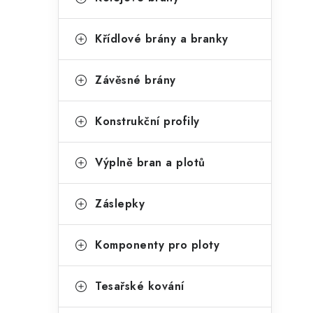
Křídlové brány a branky
Závěsné brány
Konstrukční profily
Výplně bran a plotů
Záslepky
Komponenty pro ploty
Tesařské kování