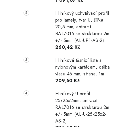
1 091,67 Kč
Hliníkový uchytávací profil
pro lamely, tvar U, šířka
20,5 mm, antracit
RAL7016 se strukturou 2m
+/- 5mm (AL-UP1-AS-2)
260,42 Kč
Hliníková těsnicí lišta s
nylonovým kartáčem, délka
vlasu 46 mm, strana, 1m
209,50 Kč
Hliníkový U profil
25x25x2mm, antracit
RAL7016 se strukturou 2m
+/- 5mm (AL-U-25x25x2-
AS-2)