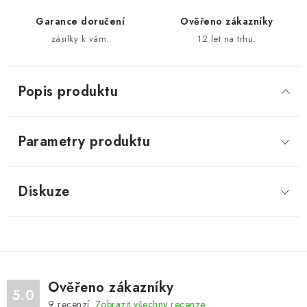
Garance doručení
Ověřeno zákazníky
zásilky k vám.
12 let na trhu.
Popis produktu
Parametry produktu
Diskuze
Ověřeno zákazníky
5.0
9
recenzí.
Zobrazit všechny recenze