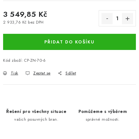
3 549,85 Kč
2 933,76 Kč bez DPH
Měrná cena:
PŘIDAT DO KOŠÍKU
Kód zboží:
CP-ZN-70-6
Tisk
Zeptat se
Sdílet
Řešení pro všechny situace
Pomůžeme s výběrem
vašich posuvných bran.
správné možnosti.