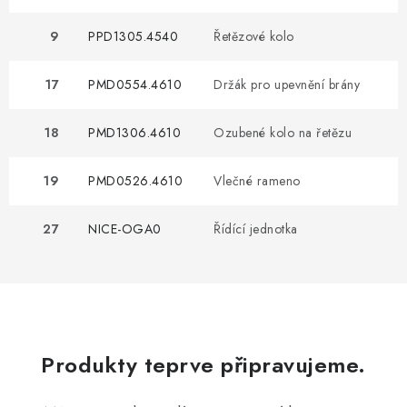
9
PPD1305.4540
Řetězové kolo
17
PMD0554.4610
Držák pro upevnění brány
18
PMD1306.4610
Ozubené kolo na řetězu
19
PMD0526.4610
Vlečné rameno
27
NICE-OGA0
Řídící jednotka
Produkty teprve připravujeme.