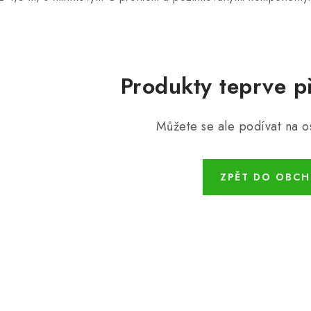
Produkty teprve p
Můžete se ale podívat na os
ZPĚT DO OBC