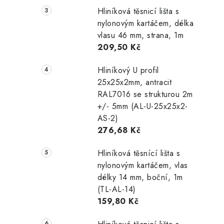
Hliníková těsnicí lišta s
nylonovým kartáčem, délka
vlasu 46 mm, strana, 1m
209,50 Kč
Hliníkový U profil
25x25x2mm, antracit
RAL7016 se strukturou 2m
+/- 5mm (AL-U-25x25x2-
AS-2)
276,68 Kč
Hliníková těsnící lišta s
nylonovým kartáčem, vlas
délky 14 mm, boční, 1m
(TL-AL-14)
159,80 Kč