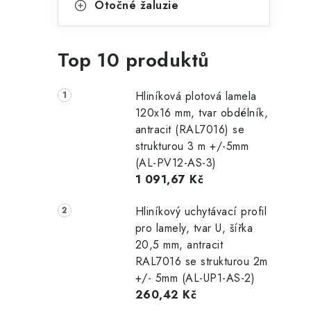
Otočné žaluzie
Top 10 produktů
Hliníková plotová lamela
120x16 mm, tvar obdélník,
antracit (RAL7016) se
strukturou 3 m +/-5mm
(AL-PV12-AS-3)
1 091,67 Kč
Hliníkový uchytávací profil
pro lamely, tvar U, šířka
20,5 mm, antracit
RAL7016 se strukturou 2m
+/- 5mm (AL-UP1-AS-2)
260,42 Kč