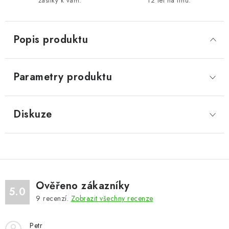
zásilky k vám.
12 let na trhu.
Popis produktu
Parametry produktu
Diskuze
Ověřeno zákazníky
5.0
9
recenzí.
Zobrazit všechny recenze
Petr