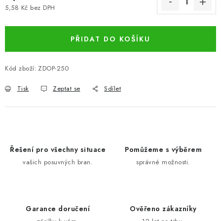
5,58 Kč bez DPH
Měrná cena:
PŘIDAT DO KOŠÍKU
Kód zboží:
ZDOP-250
Tisk
Zeptat se
Sdílet
Řešení pro všechny situace
Pomůžeme s výběrem
vašich posuvných bran.
správné možnosti.
Garance doručení
Ověřeno zákazníky