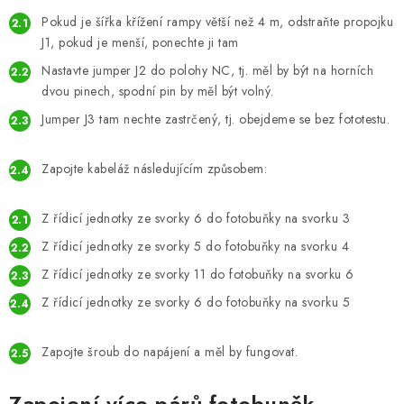
Pokud je šířka křížení rampy větší než 4 m, odstraňte propojku
J1, pokud je menší, ponechte ji tam
Nastavte jumper J2 do polohy NC, tj. měl by být na horních
dvou pinech, spodní pin by měl být volný.
Jumper J3 tam nechte zastrčený, tj. obejdeme se bez fototestu.
Zapojte kabeláž následujícím způsobem:
Z řídicí jednotky ze svorky 6 do fotobuňky na svorku 3
Z řídicí jednotky ze svorky 5 do fotobuňky na svorku 4
Z řídicí jednotky ze svorky 11 do fotobuňky na svorku 6
Z řídicí jednotky ze svorky 6 do fotobuňky na svorku 5
Zapojte šroub do napájení a měl by fungovat.
Zapojení více párů fotobuněk