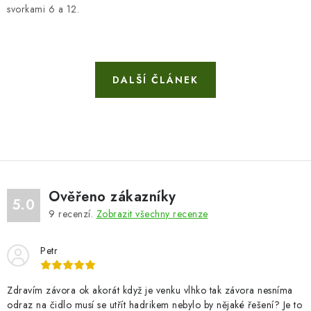
svorkami 6 a 12.
DALŠÍ ČLÁNEK
Ověřeno zákazníky
5.0
9
recenzí.
Zobrazit všechny recenze
Petr
Zdravím závora ok akorát když je venku vlhko tak závora nesníma
odraz na čidlo musí se utřít hadrikem nebylo by nějaké řešení? Je to