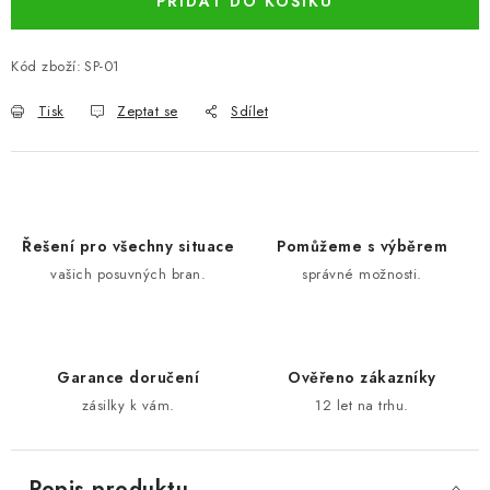
PŘIDAT DO KOŠÍKU
Kód zboží:
SP-01
Tisk
Zeptat se
Sdílet
Řešení pro všechny situace
Pomůžeme s výběrem
vašich posuvných bran.
správné možnosti.
Garance doručení
Ověřeno zákazníky
zásilky k vám.
12 let na trhu.
Popis produktu