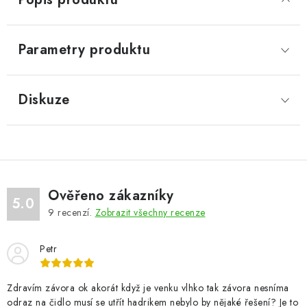
Parametry produktu
Diskuze
Ověřeno zákazníky
5.0
9
recenzí.
Zobrazit všechny recenze
Petr
Zdravím závora ok akorát když je venku vlhko tak závora nesníma
odraz na čidlo musí se utřít hadrikem nebylo by nějaké řešení? Je to