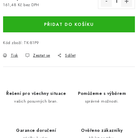
161,48 Kč bez DPH
Měrná cena:
PŘIDAT DO KOŠÍKU
Kód zboží:
TK-81P9
Tisk
Zeptat se
Sdílet
Řešení pro všechny situace
Pomůžeme s výběrem
vašich posuvných bran.
správné možnosti.
Garance doručení
Ověřeno zákazníky