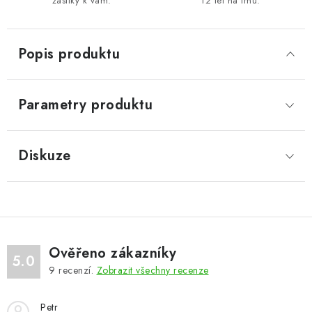
zásilky k vám.
12 let na trhu.
Popis produktu
Parametry produktu
Diskuze
Ověřeno zákazníky
5.0
9
recenzí.
Zobrazit všechny recenze
Petr