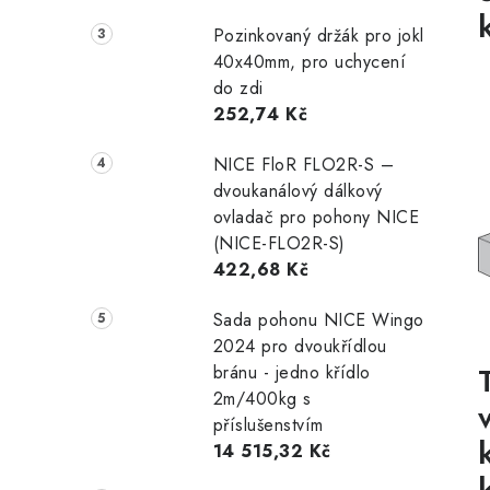
Pozinkovaný držák pro jokl
40x40mm, pro uchycení
do zdi
252,74 Kč
NICE FloR FLO2R-S –
dvoukanálový dálkový
ovladač pro pohony NICE
(NICE-FLO2R-S)
422,68 Kč
Sada pohonu NICE Wingo
2024 pro dvoukřídlou
bránu - jedno křídlo
2m/400kg s
příslušenstvím
14 515,32 Kč