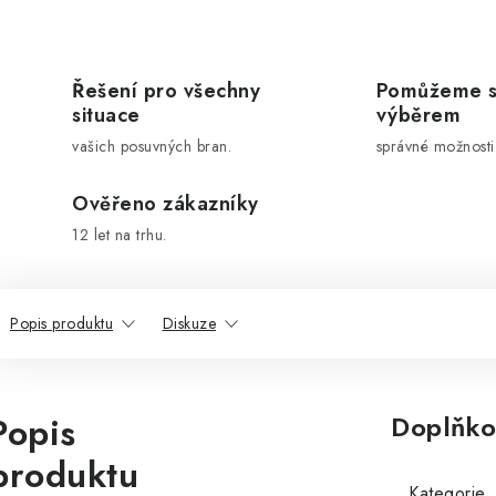
Řešení pro všechny
Pomůžeme 
situace
výběrem
vašich posuvných bran.
správné možnosti
Ověřeno zákazníky
12 let na trhu.
Popis produktu
Diskuze
Popis
Doplňko
produktu
Kategorie