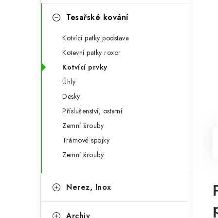
Tesařské kování
Kotvící patky podstava
Kotevní patky roxor
Kotvící prvky
Úhly
Desky
Příslušenství, ostatní
Zemní šrouby
Trámové spojky
Zemní šrouby
Nerez, Inox
Archiv