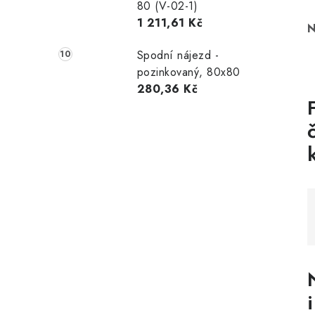
80 (V-02-1)
1 211,61 Kč
N
Spodní nájezd -
pozinkovaný, 80x80
280,36 Kč