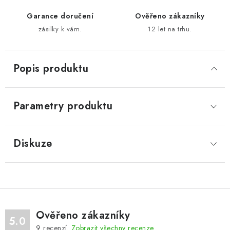
Garance doručení
Ověřeno zákazníky
zásilky k vám.
12 let na trhu.
Popis produktu
Parametry produktu
Diskuze
Ověřeno zákazníky
5.0
9
recenzí.
Zobrazit všechny recenze