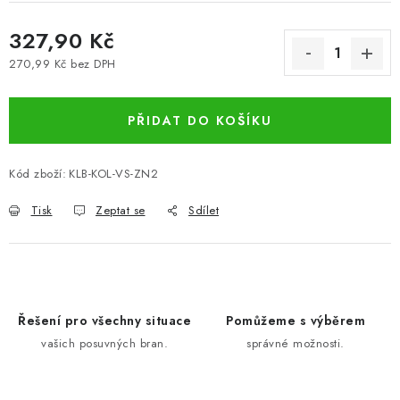
327,90 Kč
270,99 Kč bez DPH
Měrná cena:
PŘIDAT DO KOŠÍKU
Kód zboží:
KLB-KOL-VS-ZN2
Tisk
Zeptat se
Sdílet
Řešení pro všechny situace
Pomůžeme s výběrem
vašich posuvných bran.
správné možnosti.